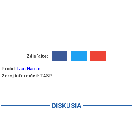
Zdieľajte:
Pridal:
Ivan Harčár
Zdroj informácií:
TASR
DISKUSIA