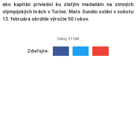
ako kapitán priviedol ku zlatým medailám na zimných
olympijských hrách v Turíne. Mats Sundin oslávi v sobotu
13. februára okrúhle výročie 50 rokov.
Zdroj: 21160
Zdieľajte: