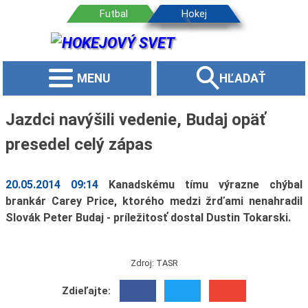
MENU
HĽADAŤ
Jazdci navýšili vedenie, Budaj opäť
presedel celý zápas
20.05.2014 09:14
Kanadskému tímu výrazne chýbal
brankár Carey Price, ktorého medzi žrďami nenahradil
Slovák Peter Budaj - príležitosť dostal Dustin Tokarski.
Zdroj: TASR
Zdieľajte: