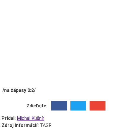
/na zápasy 0:2/
Zdieľajte:
Pridal:
Michal Kušnír
Zdroj informácií:
TASR