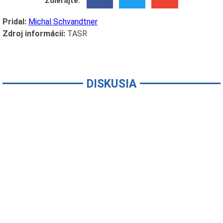
Zdieľajte:
Pridal:
Michal Schvandtner
Zdroj informácií:
TASR
DISKUSIA