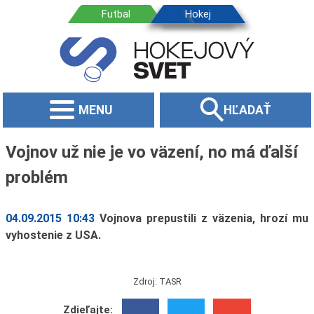
MENU
HĽADAŤ
Vojnov už nie je vo väzení, no má ďalší
problém
04.09.2015 10:43
Vojnova prepustili z väzenia, hrozí mu
vyhostenie z USA.
Zdroj: TASR
Zdieľajte: