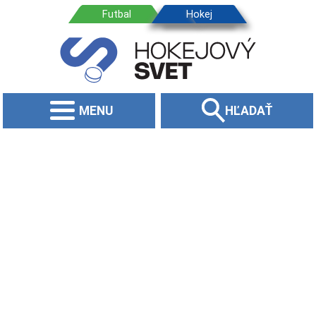
MENU
HĽADAŤ