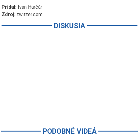
Pridal:
Ivan Harčár
Zdroj:
twitter.com
DISKUSIA
PODOBNÉ VIDEÁ