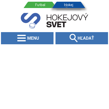
MENU
HĽADAŤ