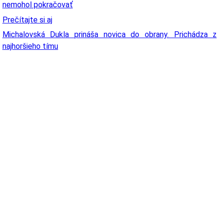
nemohol pokračovať
Prečítajte si aj
Michalovská Dukla prináša novica do obrany. Prichádza z
najhoršieho tímu