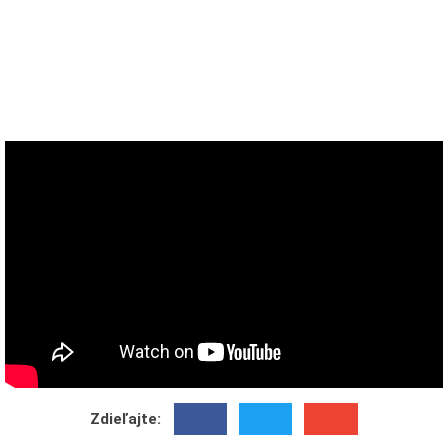
Zdieľajte: