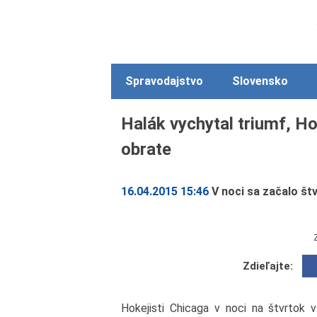
Spravodajstvo
Slovensko
Halák vychytal triumf, H
obrate
16.04.2015 15:46
V noci sa začalo štv
Zdieľajte:
Hokejisti Chicaga v noci na štvrtok v