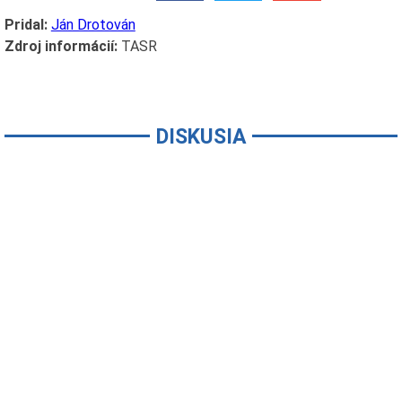
Pridal:
Ján Drotován
Zdroj informácií:
TASR
DISKUSIA