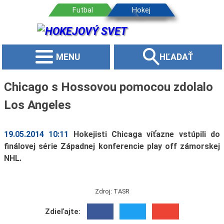
MENU
HĽADAŤ
Chicago s Hossovou pomocou zdolalo
Los Angeles
19.05.2014 10:11
Hokejisti Chicaga víťazne vstúpili do
finálovej série Západnej konferencie play off zámorskej
NHL.
Zdroj: TASR
Zdieľajte: