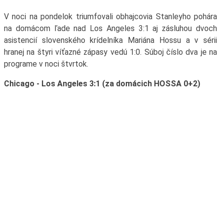
V noci na pondelok triumfovali obhajcovia Stanleyho pohára
na domácom ľade nad Los Angeles 3:1 aj zásluhou dvoch
asistencií slovenského krídelníka Mariána Hossu a v sérii
hranej na štyri víťazné zápasy vedú 1:0. Súboj číslo dva je na
programe v noci štvrtok.
Chicago - Los Angeles 3:1 (za domácich HOSSA 0+2)