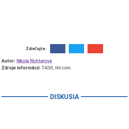
Zdieľajte:
Autor:
Nikola Richterová
Zdroje informácií:
TASR, nhl.com
DISKUSIA