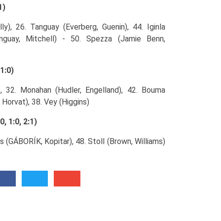
1)
), 26. Tanguay (Everberg, Guenin), 44. Iginla
anguay, Mitchell) - 50. Spezza (Jamie Benn,
1:0)
, 32. Monahan (Hudler, Engelland), 42. Bouma
Horvat), 38. Vey (Higgins)
 1:0, 2:1)
is (GÁBORÍK, Kopitar), 48. Stoll (Brown, Williams)