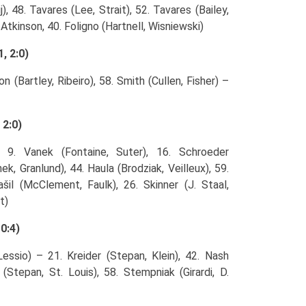
), 48. Tavares (Lee, Strait), 52. Tavares (Bailey,
 Atkinson, 40. Foligno (Hartnell, Wisniewski)
, 2:0)
n (Bartley, Ribeiro), 58. Smith (Cullen, Fisher) –
 2:0)
 9. Vanek (Fontaine, Suter), 16. Schroeder
k, Granlund), 44. Haula (Brodziak, Veilleux), 59.
šil (McClement, Faulk), 26. Skinner (J. Staal,
t)
0:4)
ssio) – 21. Kreider (Stepan, Klein), 42. Nash
 (Stepan, St. Louis), 58. Stempniak (Girardi, D.