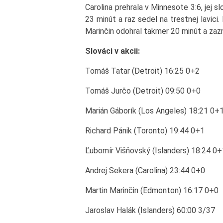
Carolina prehrala v Minnesote 3:6, jej 
23 minút a raz sedel na trestnej lavic
Marinčin odohral takmer 20 minút a zaz
Slováci v akcii:
Tomáš Tatar (Detroit) 16:25 0+2
Tomáš Jurčo (Detroit) 09:50 0+0
Marián Gáborík (Los Angeles) 18:21 0+
Richard Pánik (Toronto) 19:44 0+1
Ľubomír Višňovský (Islanders) 18:24 0+
Andrej Sekera (Carolina) 23:44 0+0
Martin Marinčin (Edmonton) 16:17 0+0
Jaroslav Halák (Islanders) 60:00 3/37