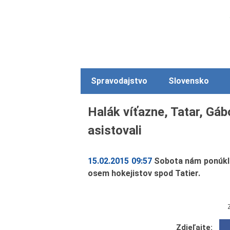
Spravodajstvo
Slovensko
Halák víťazne, Tatar, Gáb
asistovali
15.02.2015 09:57
Sobota nám ponúkla
osem hokejistov spod Tatier.
Zdieľajte: