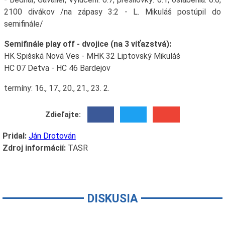
2100 divákov /na zápasy 3:2 - L. Mikuláš postúpil do
semifinále/
Semifinále play off - dvojice (na 3 víťazstvá):
HK Spišská Nová Ves - MHK 32 Liptovský Mikuláš
HC 07 Detva - HC 46 Bardejov
termíny: 16., 17., 20., 21., 23. 2.
Zdieľajte:
Pridal:
Ján Drotován
Zdroj informácií:
TASR
DISKUSIA