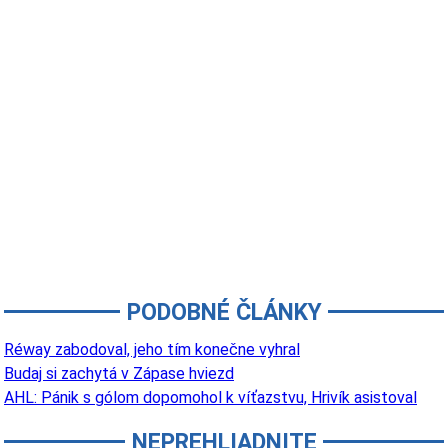
PODOBNÉ ČLÁNKY
Réway zabodoval, jeho tím konečne vyhral
Budaj si zachytá v Zápase hviezd
AHL: Pánik s gólom dopomohol k víťazstvu, Hrivík asistoval
NEPREHLIADNITE