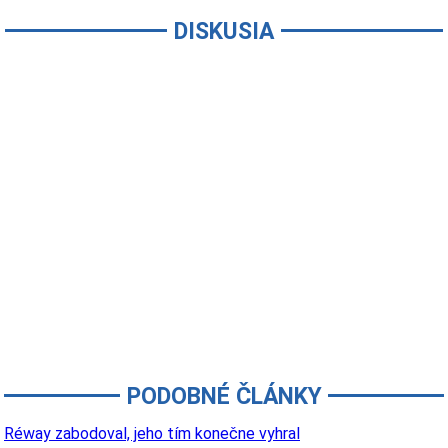
DISKUSIA
PODOBNÉ ČLÁNKY
Réway zabodoval, jeho tím konečne vyhral