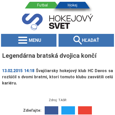
MENU
HĽADAŤ
Legendárna bratská dvojica končí
13.02.2015 14:18
Švajčiarsky hokejový klub HC Davos sa
rozlúčil s dvomi bratmi, ktorí tomuto klubu zasvätili celú
kariéru.
Zdroj: TASR
Zdieľajte: