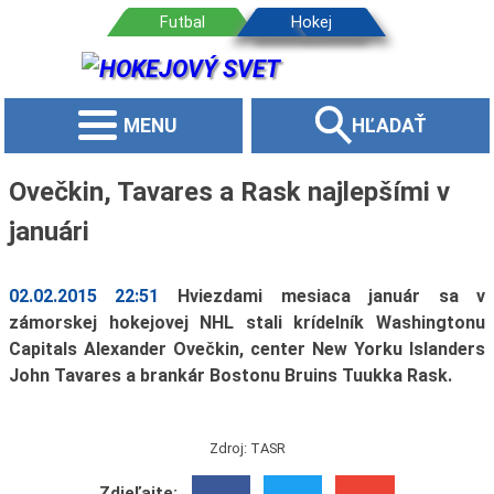
MENU
HĽADAŤ
Ovečkin, Tavares a Rask najlepšími v
januári
02.02.2015 22:51
Hviezdami mesiaca január sa v
zámorskej hokejovej NHL stali krídelník Washingtonu
Capitals Alexander Ovečkin, center New Yorku Islanders
John Tavares a brankár Bostonu Bruins Tuukka Rask.
Zdroj: TASR
Zdieľajte: