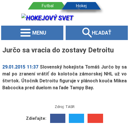
MENU
HĽADAŤ
Jurčo sa vracia do zostavy Detroitu
29.01.2015 11:37
Slovenský hokejista Tomáš Jurčo by sa
mal po zranení vrátiť do kolotoča zámorskej NHL už vo
štvrtok. Útočník Detroitu figuruje v plánoch kouča Mikea
Babcocka pred duelom na ľade Tampy Bay.
Zdroj: TASR
Zdieľajte: