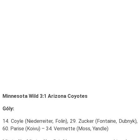
Minnesota Wild 3:1 Arizona Coyotes
Góly:
14. Coyle (Niederreiter, Folin), 29. Zucker (Fontaine, Dubnyk),
60. Parise (Koivu) – 34. Vermette (Moss, Yandle)