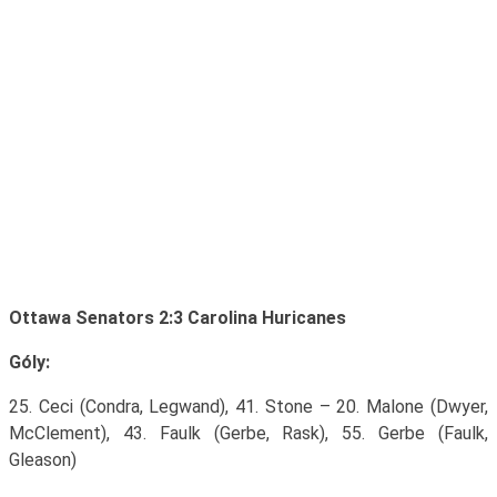
Ottawa Senators 2:3 Carolina Huricanes
Góly:
25. Ceci (Condra, Legwand), 41. Stone – 20. Malone (Dwyer,
McClement), 43. Faulk (Gerbe, Rask), 55. Gerbe (Faulk,
Gleason)