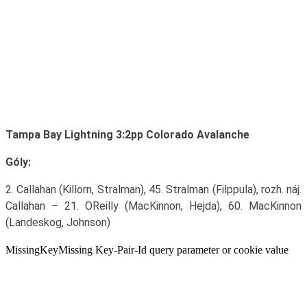
Tampa Bay Lightning 3:2pp Colorado Avalanche
Góly:
2. Callahan (Killorn, Stralman), 45. Stralman (Filppula), rozh. náj.
Callahan – 21. OReilly (MacKinnon, Hejda), 60. MacKinnon
(Landeskog, Johnson)