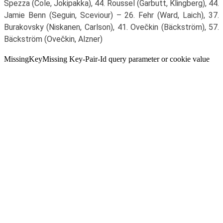
Spezza (Cole, Jokipakka), 44. Roussel (Garbutt, Klingberg), 44.
Jamie Benn (Seguin, Sceviour) – 26. Fehr (Ward, Laich), 37.
Burakovsky (Niskanen, Carlson), 41. Ovečkin (Bäckström), 57.
Bäckström (Ovečkin, Alzner)