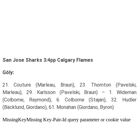
San Jose Sharks 3:4pp Calgary Flames
Góly:
21. Couture (Marleau, Braun), 23. Thornton (Pavelski,
Marleau), 29. Karlsson (Pavelski, Braun) – 1. Wideman
(Colborne, Raymond), 6. Colborne (Stajan), 32. Hudler
(Bäcklund, Giordano), 61. Monahan (Giordano, Byron)