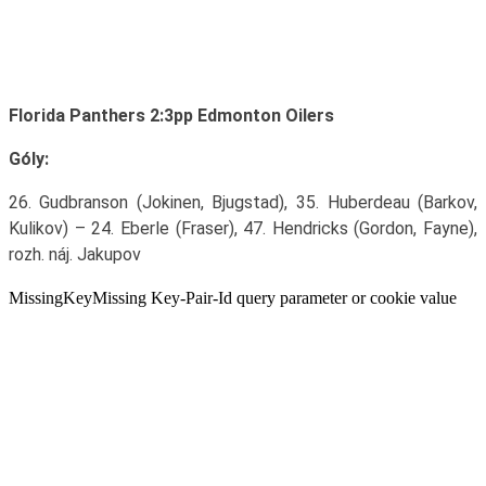
Florida Panthers 2:3pp Edmonton Oilers
Góly:
26. Gudbranson (Jokinen, Bjugstad), 35. Huberdeau (Barkov,
Kulikov) – 24. Eberle (Fraser), 47. Hendricks (Gordon, Fayne),
rozh. náj. Jakupov