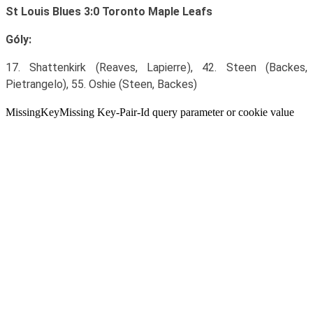
St Louis Blues 3:0 Toronto Maple Leafs
Góly:
17. Shattenkirk (Reaves, Lapierre), 42. Steen (Backes,
Pietrangelo), 55. Oshie (Steen, Backes)