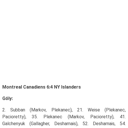
Montreal Canadiens 6:4 NY Islanders
Góly:
2. Subban (Markov, Plekanec), 21. Weise (Plekanec,
Pacioretty), 35. Plekanec (Markov, Pacioretty), 41.
Galchenyuk (Gallagher, Desharnais), 52. Desharnais, 54.