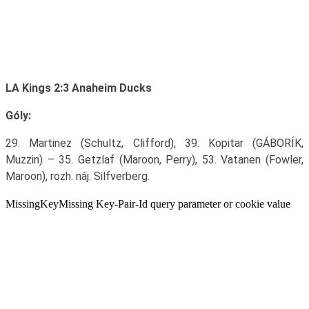
LA Kings 2:3 Anaheim Ducks
Góly:
29. Martinez (Schultz, Clifford), 39. Kopitar (GÁBORÍK,
Muzzin) – 35. Getzlaf (Maroon, Perry), 53. Vatanen (Fowler,
Maroon), rozh. náj. Silfverberg.