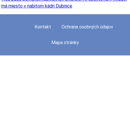
má miesto v nabitom kádri Dubnice
Kontakt
Ochrana osobných údajov
Mapa stránky