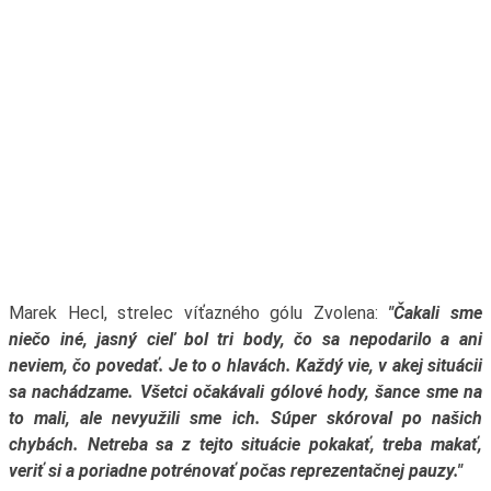
Marek Hecl, strelec víťazného gólu Zvolena:
"Čakali sme
niečo iné, jasný cieľ bol tri body, čo sa nepodarilo a ani
neviem, čo povedať. Je to o hlavách. Každý vie, v akej situácii
sa nachádzame. Všetci očakávali gólové hody, šance sme na
to mali, ale nevyužili sme ich. Súper skóroval po našich
chybách. Netreba sa z tejto situácie pokakať, treba makať,
veriť si a poriadne potrénovať počas reprezentačnej pauzy."