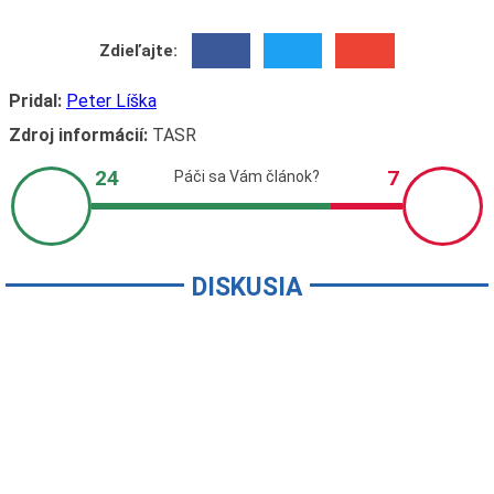
Zdieľajte:
Pridal:
Peter Líška
Zdroj informácií:
TASR
DISKUSIA