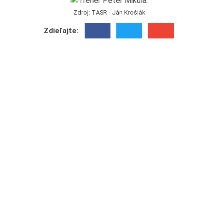
Zdroj: TASR - Ján Krošlák
Zdieľajte: