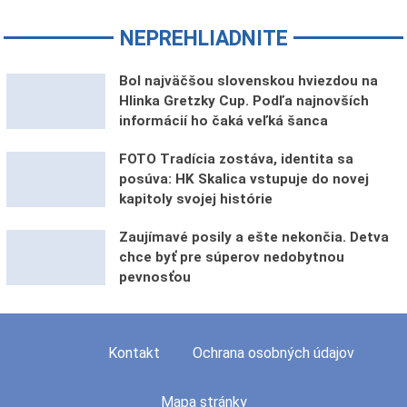
NEPREHLIADNITE
Bol najväčšou slovenskou hviezdou na
Hlinka Gretzky Cup. Podľa najnovších
informácií ho čaká veľká šanca
FOTO Tradícia zostáva, identita sa
posúva: HK Skalica vstupuje do novej
kapitoly svojej histórie
Zaujímavé posily a ešte nekončia. Detva
chce byť pre súperov nedobytnou
pevnosťou
Kontakt
Ochrana osobných údajov
Mapa stránky