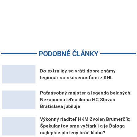
PODOBNÉ ČLÁNKY
Do extraligy sa vráti dobre známy
legionár so skúsenosťami z KHL
Päťnásobný majster a legenda belasých:
Nezabudnuteľná ikona HC Slovan
Bratislava jubiluje
Výkonný riaditeľ HKM Zvolen Brumerčík:
Špekulantov sme vyčiarkli a je Ďaloga
najlepšie platený hráč klubu?