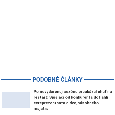
PODOBNÉ ČLÁNKY
Po nevydarenej sezóne preukázal chuť na
reštart: Spišiaci od konkurenta dotiahli
exreprezentanta a dvojnásobného
majstra