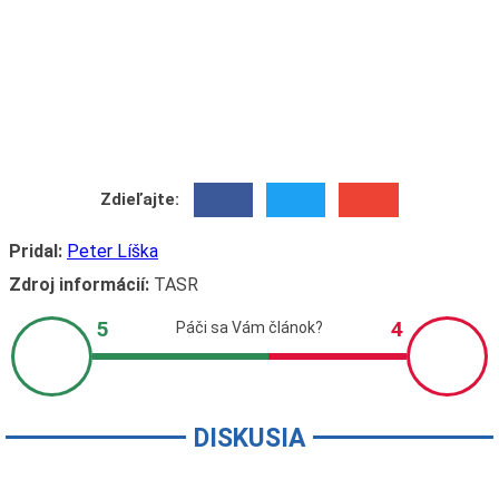
Zdieľajte:
Pridal:
Peter Líška
Zdroj informácií:
TASR
DISKUSIA