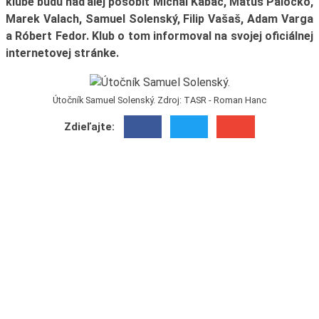
klube budú naďalej pôsobiť Michal Kabáč, Matúš Paločko,
Marek Valach, Samuel Solenský, Filip Vašaš, Adam Varga
a Róbert Fedor. Klub o tom informoval na svojej oficiálnej
internetovej stránke.
Útočník Samuel Solenský. Zdroj: TASR - Roman Hanc
Zdieľajte: