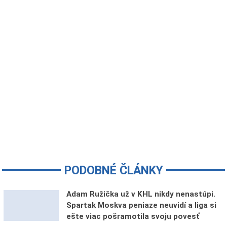
PODOBNÉ ČLÁNKY
Adam Ružička už v KHL nikdy nenastúpi.
Spartak Moskva peniaze neuvidí a liga si
ešte viac pošramotila svoju povesť