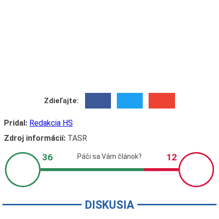
Zdieľajte:
Pridal:
Redakcia HS
Zdroj informácií:
TASR
DISKUSIA