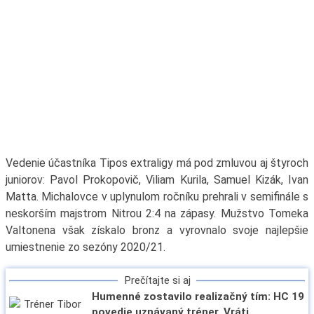
Vedenie účastníka Tipos extraligy má pod zmluvou aj štyroch
juniorov: Pavol Prokopovič, Viliam Kurila, Samuel Kizák, Ivan
Matta. Michalovce v uplynulom ročníku prehrali v semifinále s
neskorším majstrom Nitrou 2:4 na zápasy. Mužstvo Tomeka
Valtonena však získalo bronz a vyrovnalo svoje najlepšie
umiestnenie zo sezóny 2020/21.
Prečítajte si aj
Humenné zostavilo realizačný tím: HC 19
povedie uznávaný tréner. Vráti