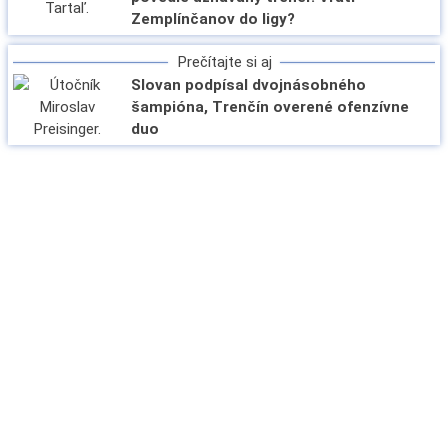
Zemplínčanov do ligy?
Prečítajte si aj
Slovan podpísal dvojnásobného
šampióna, Trenčín overené ofenzívne
duo