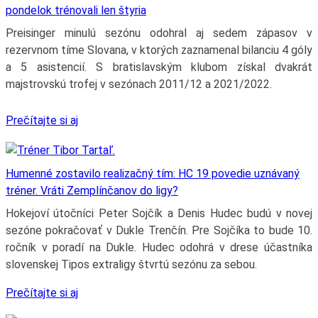
pondelok trénovali len štyria
Preisinger minulú sezónu odohral aj sedem zápasov v
rezervnom tíme Slovana, v ktorých zaznamenal bilanciu 4 góly
a 5 asistencií. S bratislavským klubom získal dvakrát
majstrovskú trofej v sezónach 2011/12 a 2021/2022.
Prečítajte si aj
Humenné zostavilo realizačný tím: HC 19 povedie uznávaný
tréner. Vráti Zemplínčanov do ligy?
Hokejoví útočníci Peter Sojčík a Denis Hudec budú v novej
sezóne pokračovať v Dukle Trenčín. Pre Sojčíka to bude 10.
ročník v poradí na Dukle. Hudec odohrá v drese účastníka
slovenskej Tipos extraligy štvrtú sezónu za sebou.
Prečítajte si aj