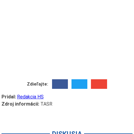
Zdieľajte:
Pridal:
Redakcia HS
Zdroj informácií:
TASR