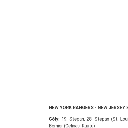
NEW YORK RANGERS - NEW JERSEY 3:1 
Góly:
19. Stepan, 28. Stepan (St. Louis
Bernier (Gelinas, Ruutu)