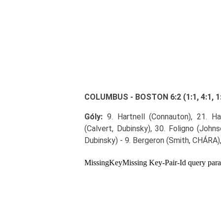
COLUMBUS - BOSTON 6:2 (1:1, 4:1, 1
Góly:
9. Hartnell (Connauton), 21. Ha
(Calvert, Dubinsky), 30. Foligno (John
Dubinsky) - 9. Bergeron (Smith, CHÁRA),