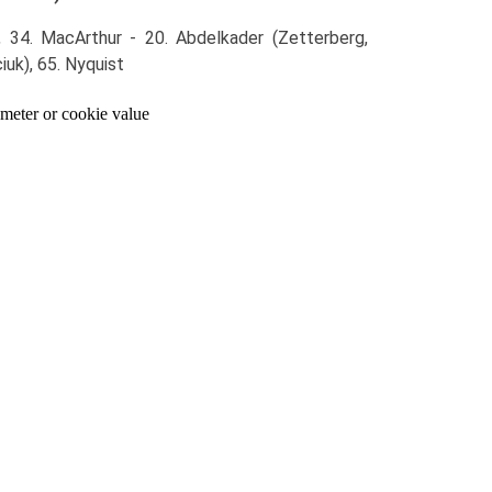
 34. MacArthur - 20. Abdelkader (Zetterberg,
iuk), 65. Nyquist