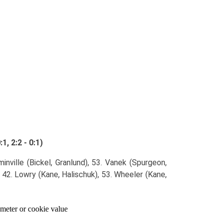
, 2:2 - 0:1)
inville (Bickel, Granlund), 53. Vanek (Spurgeon,
, 42. Lowry (Kane, Halischuk), 53. Wheeler (Kane,