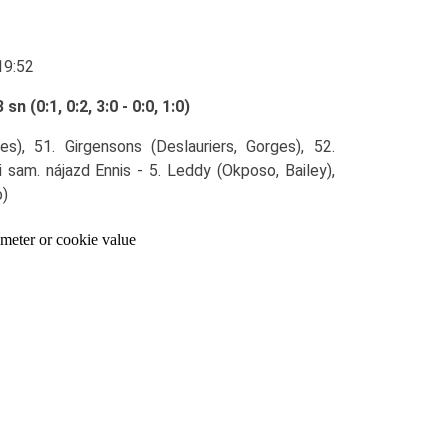
19:52
(0:1, 0:2, 3:0 - 0:0, 1:0)
s), 51. Girgensons (Deslauriers, Gorges), 52.
i sam. nájazd Ennis - 5. Leddy (Okposo, Bailey),
o)