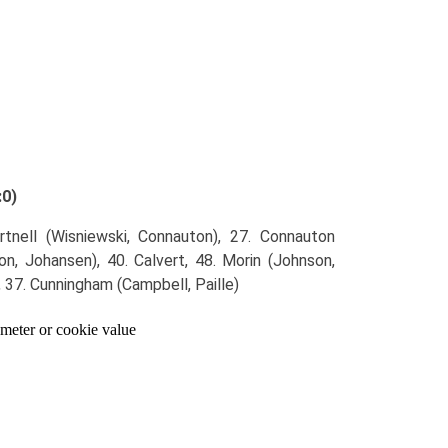
:0)
rtnell (Wisniewski, Connauton), 27. Connauton
son, Johansen), 40. Calvert, 48. Morin (Johnson,
 37. Cunningham (Campbell, Paille)