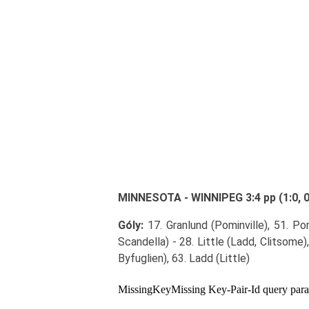
MINNESOTA - WINNIPEG 3:4 pp (1:0, 0:1
Góly:
17. Granlund (Pominville), 51. Pom
Scandella) - 28. Little (Ladd, Clitsome)
Byfuglien), 63. Ladd (Little)