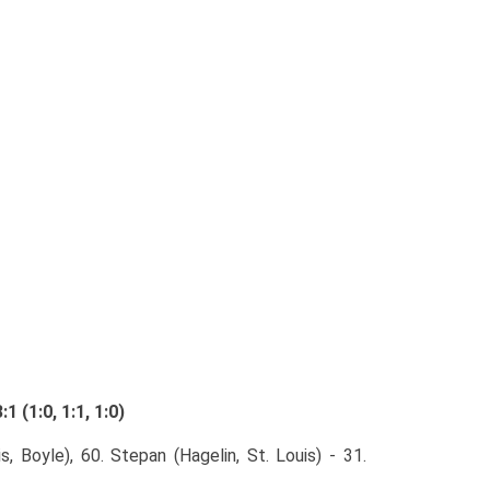
(1:0, 1:1, 1:0)
, Boyle), 60. Stepan (Hagelin, St. Louis) - 31.