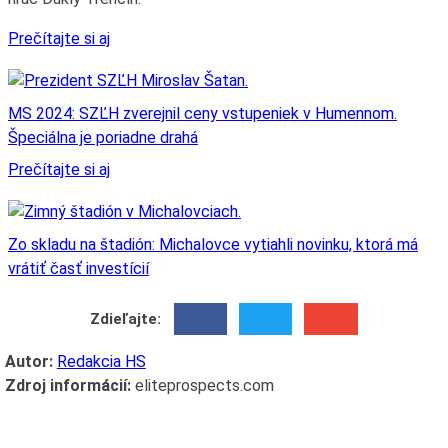
Prečítajte si aj
MS 2024: SZĽH zverejnil ceny vstupeniek v Humennom.
Špeciálna je poriadne drahá
Prečítajte si aj
Zo skladu na štadión: Michalovce vytiahli novinku, ktorá má
vrátiť časť investícií
Zdieľajte:
Autor:
Redakcia HS
Zdroj informácií:
eliteprospects.com