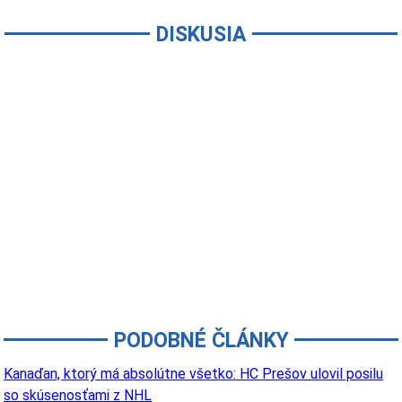
DISKUSIA
PODOBNÉ ČLÁNKY
Kanaďan, ktorý má absolútne všetko: HC Prešov ulovil posilu
so skúsenosťami z NHL