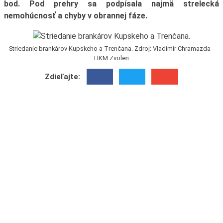
bod. Pod prehry sa podpísala najmä strelecká
nemohúcnosť a chyby v obrannej fáze.
Striedanie brankárov Kupskeho a Trenčana. Zdroj: Vladimír Chramazda -
HKM Zvolen
Zdieľajte: