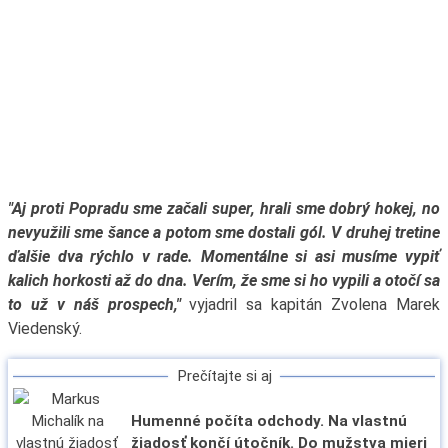
"Aj proti Popradu sme začali super, hrali sme dobrý hokej, no
nevyužili sme šance a potom sme dostali gól. V druhej tretine
ďalšie dva rýchlo v rade. Momentálne si asi musíme vypiť
kalich horkosti až do dna. Verím, že sme si ho vypili a otočí sa
to už v náš prospech,"
vyjadril sa kapitán Zvolena Marek
Viedenský.
Prečítajte si aj
Humenné počíta odchody. Na vlastnú
žiadosť končí útočník. Do mužstva mieri