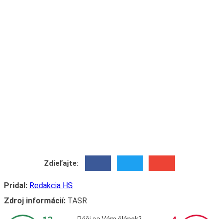
Zdieľajte:
Pridal:
Redakcia HS
Zdroj informácií:
TASR