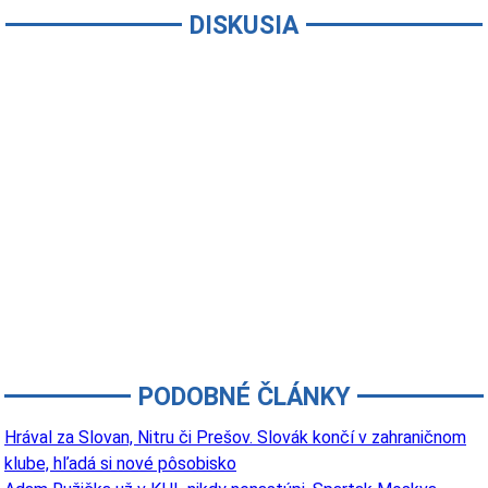
DISKUSIA
PODOBNÉ ČLÁNKY
Hrával za Slovan, Nitru či Prešov. Slovák končí v zahraničnom
klube, hľadá si nové pôsobisko