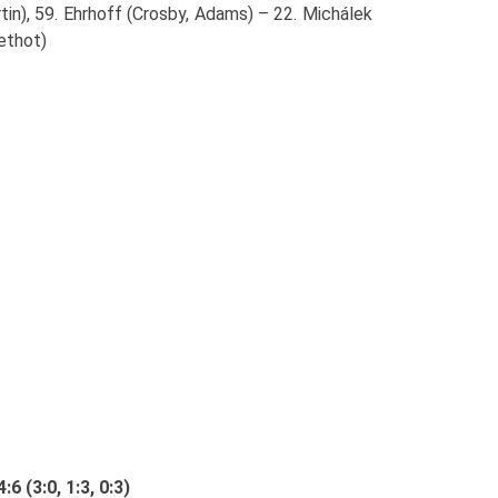
tin), 59. Ehrhoff (Crosby, Adams) – 22. Michálek
Methot)
6 (3:0, 1:3, 0:3)