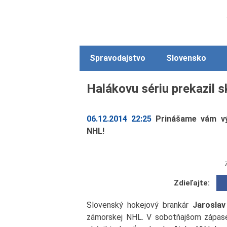
Spravodajstvo
Slovensko
Halákovu sériu prekazil 
06.12.2014 22:25
Prinášame vám v
NHL!
Zdieľajte:
Slovenský hokejový brankár
Jaroslav
zámorskej NHL. V sobotňajšom zápase