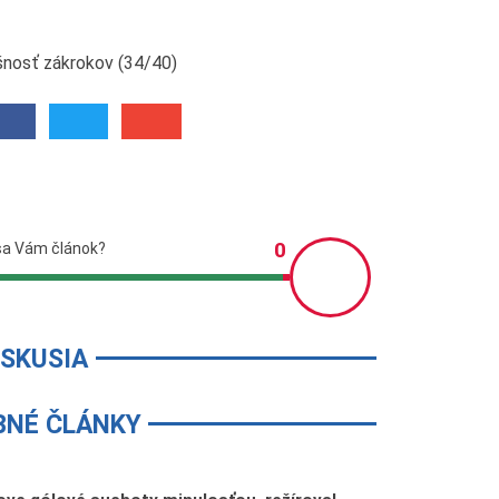
šnosť zákrokov (34/40)
ISKUSIA
BNÉ ČLÁNKY