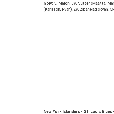
Góly:
5. Malkin, 39. Sutter (Maatta, Mar
(Karlsson, Ryan), 29. Zibanejad (Ryan, 
New York Islanders - St. Louis Blues 4: