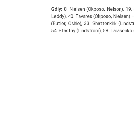
Góly:
8. Nielsen (Okposo, Nelson), 19.
Leddy), 40. Tavares (Okposo, Nielsen) –
(Butler, Oshie), 33. Shattenkirk (Linds
54. Stastny (Lindström), 58. Tarasenko