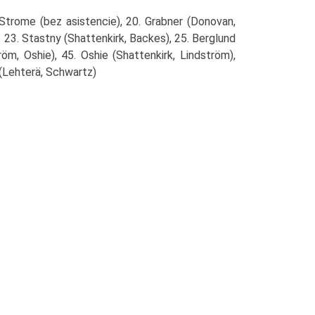
 Strome (bez asistencie), 20. Grabner (Donovan,
 23. Stastny (Shattenkirk, Backes), 25. Berglund
tröm, Oshie), 45. Oshie (Shattenkirk, Lindström),
 (Lehterä, Schwartz)