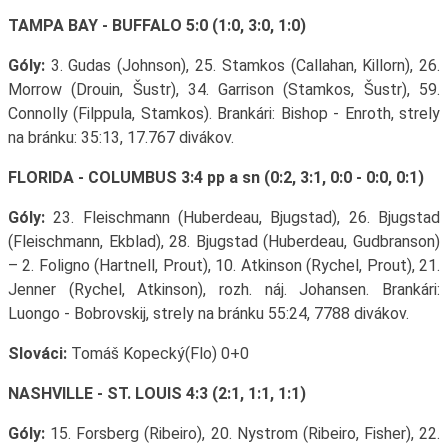
TAMPA BAY - BUFFALO 5:0 (1:0, 3:0, 1:0)
Góly:
3. Gudas (Johnson), 25. Stamkos (Callahan, Killorn), 26.
Morrow (Drouin, Šustr), 34. Garrison (Stamkos, Šustr), 59.
Connolly (Filppula, Stamkos). Brankári: Bishop - Enroth, strely
na bránku: 35:13, 17.767 divákov.
FLORIDA - COLUMBUS 3:4 pp a sn (0:2, 3:1, 0:0 - 0:0, 0:1)
Góly:
23. Fleischmann (Huberdeau, Bjugstad), 26. Bjugstad
(Fleischmann, Ekblad), 28. Bjugstad (Huberdeau, Gudbranson)
– 2. Foligno (Hartnell, Prout), 10. Atkinson (Rychel, Prout), 21.
Jenner (Rychel, Atkinson), rozh. náj. Johansen. Brankári:
Luongo - Bobrovskij, strely na bránku 55:24, 7788 divákov.
Slováci:
Tomáš Kopecký(Flo) 0+0
NASHVILLE - ST. LOUIS 4:3 (2:1, 1:1, 1:1)
Góly:
15. Forsberg (Ribeiro), 20. Nystrom (Ribeiro, Fisher), 22.