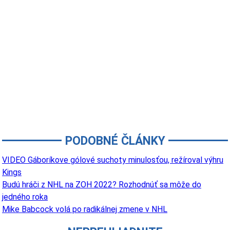
PODOBNÉ ČLÁNKY
VIDEO Gáboríkove gólové suchoty minulosťou, režíroval výhru
Kings
Budú hráči z NHL na ZOH 2022? Rozhodnúť sa môže do
jedného roka
Mike Babcock volá po radikálnej zmene v NHL