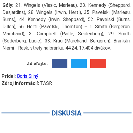
Góly:
21. Wingels (Vlasic, Marleau), 23. Kennedy (Sheppard,
Desjardins), 28. Wingels (Irwin, Hertl), 35. Pavelski (Marleau,
Burns), 44. Kennedy (Irwin, Sheppard), 52. Pavelski (Burns,
Dillon), 56. Hertl (Pavelski, Thornton) – 1. Smith (Bergeron,
Marchand), 3. Campbell (Paille, Seidenberg), 29. Smith
(Söderberg, Lucic), 33. Krug (Marchand, Bergeron). Brankári:
Niemi - Rask, strely na bránku: 44:24, 17.404 divákov.
Zdieľajte:
Pridal:
Boris Silný
Zdroj informácií:
TASR
DISKUSIA