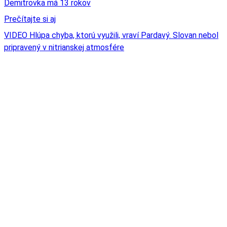
Demitrovka má 13 rokov
Prečítajte si aj
VIDEO Hlúpa chyba, ktorú využili, vraví Pardavý. Slovan nebol
pripravený v nitrianskej atmosfére