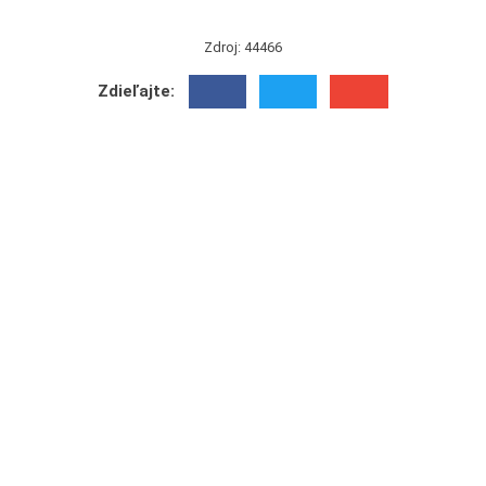
Zdroj: 44466
Zdieľajte: