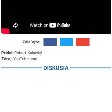
Zdieľajte:
Pridal:
Robert Kalnický
Zdroj:
YouTube.com
DISKUSIA