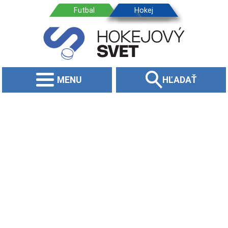
MENU
HĽADAŤ