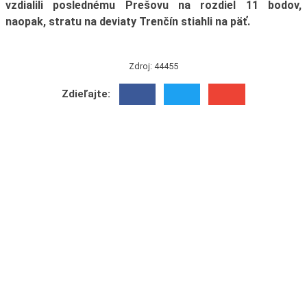
vzdialili poslednému Prešovu na rozdiel 11 bodov,
naopak, stratu na deviaty Trenčín stiahli na päť.
Zdroj: 44455
Zdieľajte: