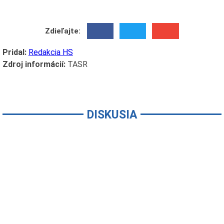
Zdieľajte:
Pridal:
Redakcia HS
Zdroj informácií:
TASR
DISKUSIA