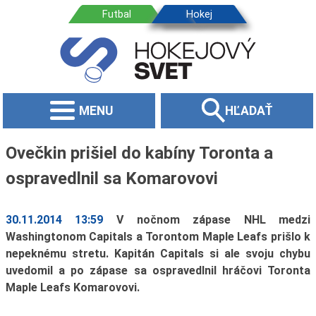
MENU
HĽADAŤ
Ovečkin prišiel do kabíny Toronta a
ospravedlnil sa Komarovovi
30.11.2014 13:59
V nočnom zápase NHL medzi
Washingtonom Capitals a Torontom Maple Leafs prišlo k
nepeknému stretu. Kapitán Capitals si ale svoju chybu
uvedomil a po zápase sa ospravedlnil hráčovi Toronta
Maple Leafs Komarovovi.