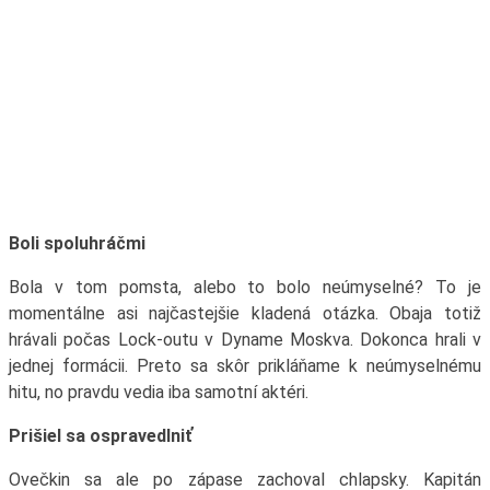
Boli spoluhráčmi
Bola v tom pomsta, alebo to bolo neúmyselné? To je
momentálne asi najčastejšie kladená otázka. Obaja totiž
hrávali počas Lock-outu v Dyname Moskva. Dokonca hrali v
jednej formácii. Preto sa skôr prikláňame k neúmyselnému
hitu, no pravdu vedia iba samotní aktéri.
Prišiel sa ospravedlniť
Ovečkin sa ale po zápase zachoval chlapsky. Kapitán