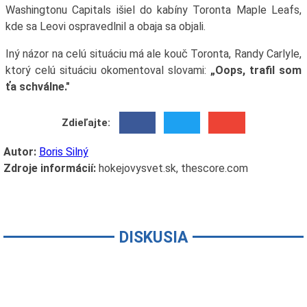
Washingtonu Capitals išiel do kabíny Toronta Maple Leafs,
kde sa Leovi ospravedlnil a obaja sa objali.
Iný názor na celú situáciu má ale kouč Toronta, Randy Carlyle,
ktorý celú situáciu okomentoval slovami:
„Oops, trafil som
ťa schválne."
Zdieľajte:
Autor:
Boris Silný
Zdroje informácií:
hokejovysvet.sk, thescore.com
DISKUSIA