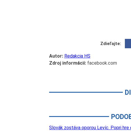
Zdieľajte:
Autor:
Redakcia HS
Zdroj informácií:
facebook.com
D
PODO
Slovák zostáva oporou Levíc. Popri hre