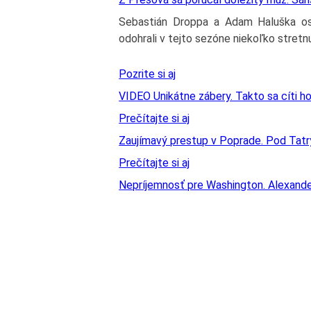
Sebastián Droppa a Adam Haluška os
odohrali v tejto sezóne niekoľko stretnu
Pozrite si aj
VIDEO Unikátne zábery. Takto sa cíti h
Prečítajte si aj
Zaujímavý prestup v Poprade. Pod Tatry 
Prečítajte si aj
Nepríjemnosť pre Washington. Alexande