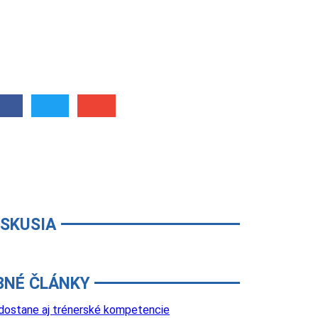
ISKUSIA
BNÉ ČLÁNKY
 dostane aj trénerské kompetencie