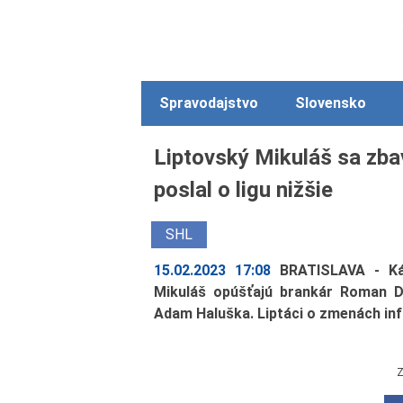
Spravodajstvo
Slovensko
Liptovský Mikuláš sa zba
poslal o ligu nižšie
SHL
15.02.2023 17:08
BRATISLAVA - Ká
Mikuláš opúšťajú brankár Roman D
Adam Haluška. Liptáci o zmenách info
Z