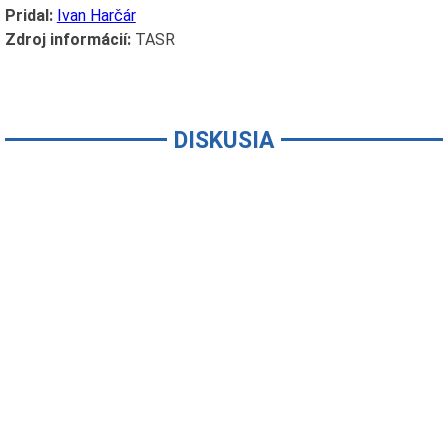
Pridal:
Ivan Harčár
Zdroj informácií:
TASR
DISKUSIA