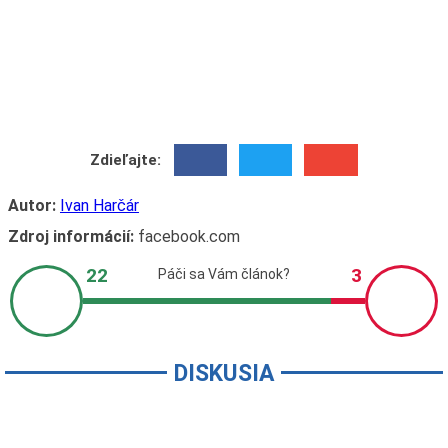
Zdieľajte:
Autor:
Ivan Harčár
Zdroj informácií:
facebook.com
DISKUSIA