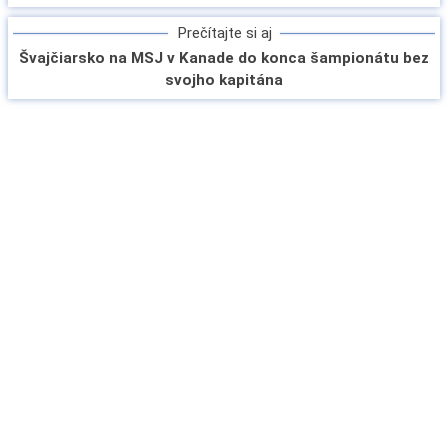
Prečítajte si aj
Švajčiarsko na MSJ v Kanade do konca šampionátu bez
svojho kapitána