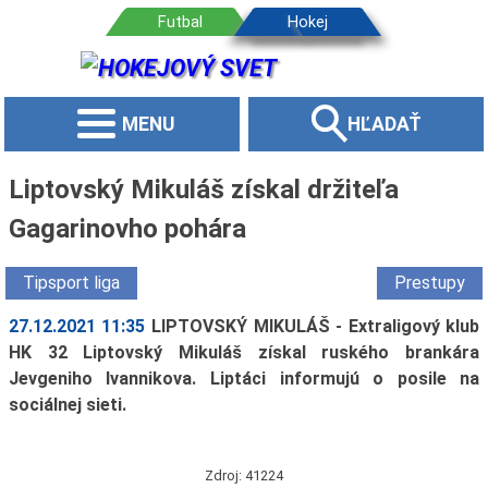
MENU
HĽADAŤ
Liptovský Mikuláš získal držiteľa
Gagarinovho pohára
Tipsport liga
Prestupy
27.12.2021 11:35
LIPTOVSKÝ MIKULÁŠ - Extraligový klub
HK 32 Liptovský Mikuláš získal ruského brankára
Jevgeniho Ivannikova. Liptáci informujú o posile na
sociálnej sieti.
Zdroj: 41224