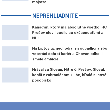
majstra
NEPREHLIADNITE
Kanaďan, ktorý má absolútne všetko: HC
Prešov ulovil posilu so skúsenosťami z
NHL
Na Liptov už nechodia len odpadlíci alebo
veteráni dohrať kariéru. Chovan odhalil
smelé ambície
Hrával za Slovan, Nitru či Prešov. Slovák
končí v zahraničnom klube, hľadá si nové
pôsobisko