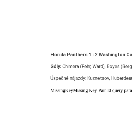
Florida Panthers 1 : 2 Washington Ca
Góly:
Chimera (Fehr, Ward), Boyes (Ber
Úspečné nájazdy: Kuznetsov, Huberdea