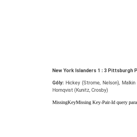
New York Islanders 1 : 3 Pittsburgh 
Góly:
Hickey (Strome, Nelson), Malkin (
Hornqvist (Kunitz, Crosby)