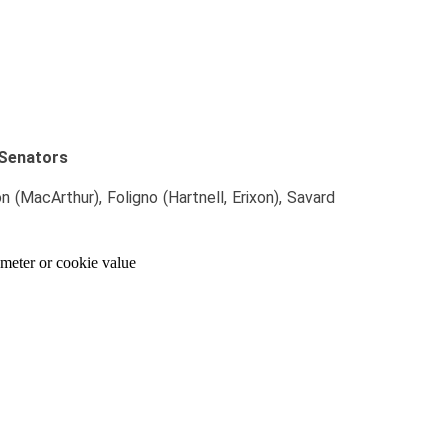
 Senators
 (MacArthur), Foligno (Hartnell, Erixon), Savard