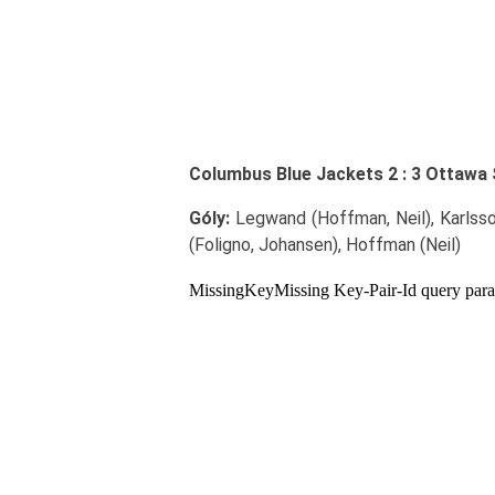
Columbus Blue Jackets 2 : 3 Ottawa
Góly:
Legwand (Hoffman, Neil), Karlsson
(Foligno, Johansen), Hoffman (Neil)