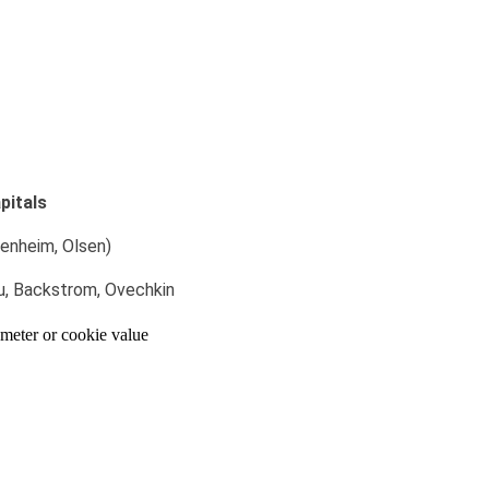
pitals
genheim, Olsen)
u, Backstrom, Ovechkin