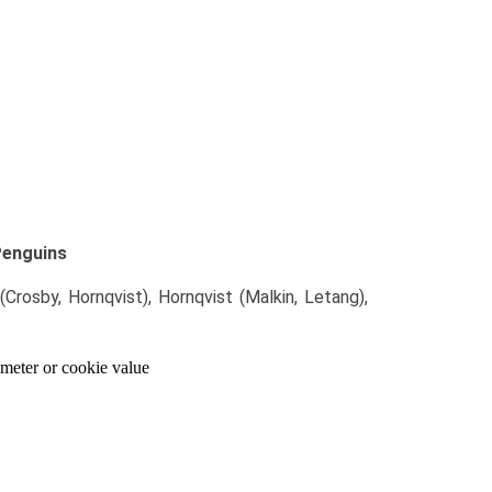
Penguins
Crosby, Hornqvist), Hornqvist (Malkin, Letang),