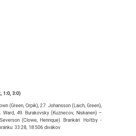
1:0, 3:0)
own (Green, Orpik), 27. Johansson (Laich, Green),
. Ward, 49. Burakovsky (Kuznecov, Niskanen) –
Severson (Clowe, Henrique). Brankári: Holtby -
ránku: 33:28, 18.506 divákov.