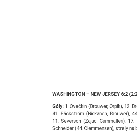
WASHINGTON – NEW JERSEY 6:2 (2:2, 
Góly:
1. Ovečkin (Brouwer, Orpik), 12. Br
41. Bäckström (Niskanen, Brouwer), 44
11. Severson (Zajac, Cammalleri), 17. 
Schneider (44. Clemmensen), strely na b