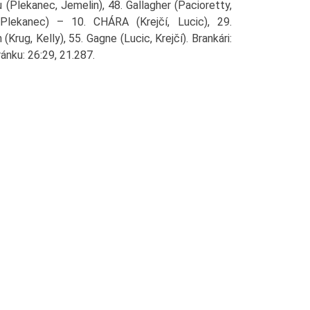
 (Plekanec, Jemelin), 48. Gallagher (Pacioretty,
 Plekanec) – 10. CHÁRA (Krejčí, Lucic), 29.
(Krug, Kelly), 55. Gagne (Lucic, Krejčí). Brankári:
ránku: 26:29, 21.287.