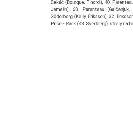
Sekáč (Bourque, Tinordi), 40. Parenteau
Jemelin), 60. Parenteau (Galčenjuk,
Söderberg (Kelly, Eriksson), 32. Eriksson 
Price - Rask (48. Svedberg), strely na b