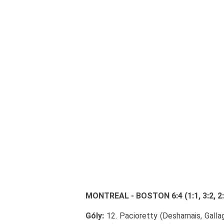
MONTREAL - BOSTON 6:4 (1:1, 3:2, 2:
Góly:
12. Pacioretty (Desharnais, Gallag