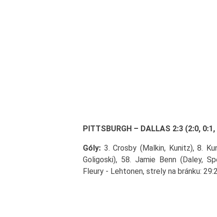
PITTSBURGH – DALLAS 2:3 (2:0, 0:1, 
Góly:
3. Crosby (Malkin, Kunitz), 8. Ku
Goligoski), 58. Jamie Benn (Daley, Spe
Fleury - Lehtonen, strely na bránku: 29: