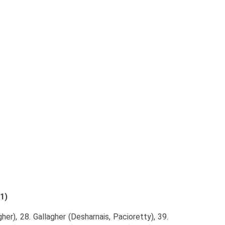
1)
her), 28. Gallagher (Desharnais, Pacioretty), 39.