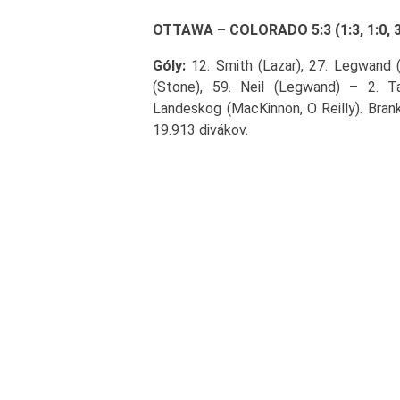
OTTAWA – COLORADO 5:3 (1:3, 1:0, 3
Góly:
12. Smith (Lazar), 27. Legwand (K
(Stone), 59. Neil (Legwand) – 2. Ta
Landeskog (MacKinnon, O Reilly). Branká
19.913 divákov.