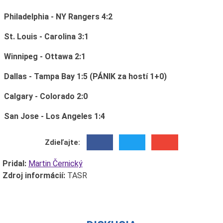
Philadelphia - NY Rangers 4:2
St. Louis - Carolina 3:1
Winnipeg - Ottawa 2:1
Dallas - Tampa Bay 1:5 (PÁNIK za hostí 1+0)
Calgary - Colorado 2:0
San Jose - Los Angeles 1:4
Zdieľajte:
Pridal:
Martin Černický
Zdroj informácií:
TASR