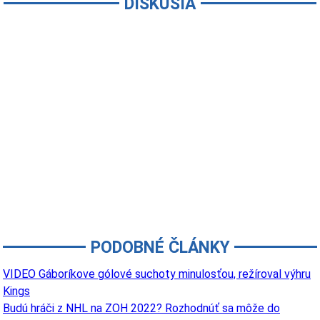
DISKUSIA
PODOBNÉ ČLÁNKY
VIDEO Gáboríkove gólové suchoty minulosťou, režíroval výhru
Kings
Budú hráči z NHL na ZOH 2022? Rozhodnúť sa môže do