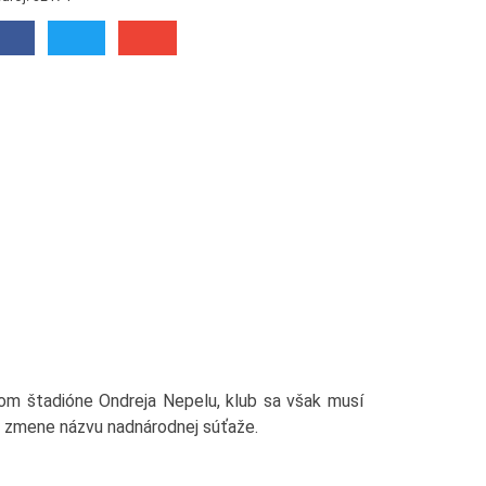
om štadióne Ondreja Nepelu, klub sa však musí
 zmene názvu nadnárodnej súťaže.