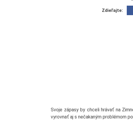
Zdieľajte:
Svoje zápasy by chceli hrávať na Zimn
vyrovnať aj s nečakaným problémom po