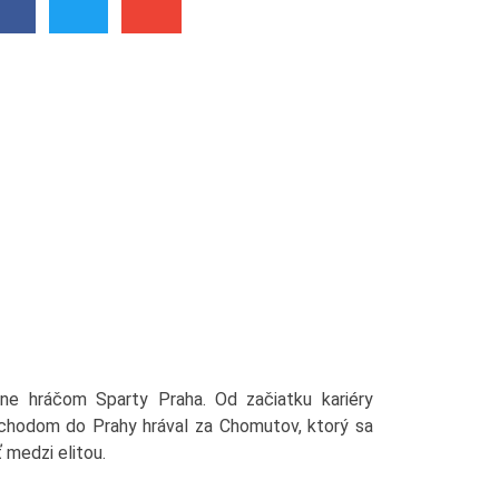
óne hráčom Sparty Praha. Od začiatku kariéry
dchodom do Prahy hrával za Chomutov, ktorý sa
 medzi elitou.