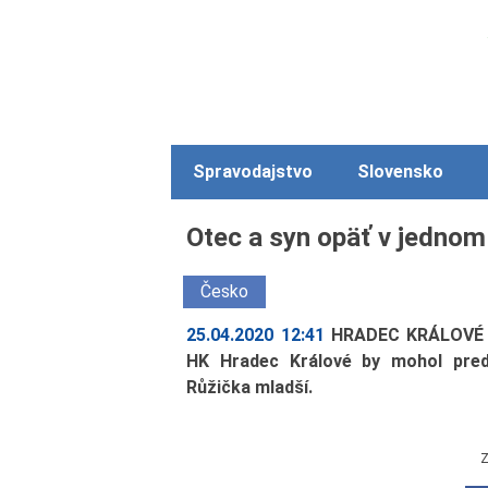
Spravodajstvo
Slovensko
Otec a syn opäť v jedno
Česko
25.04.2020 12:41
HRADEC KRÁLOVÉ - 
HK Hradec Králové by mohol pred 
Růžička mladší.
Z