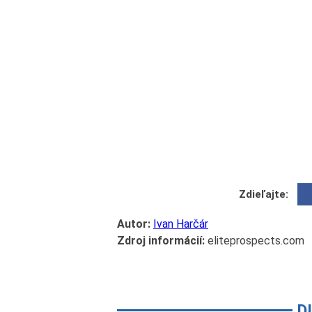
Zdieľajte:
Autor:
Ivan Harčár
Zdroj informácií:
eliteprospects.com
D