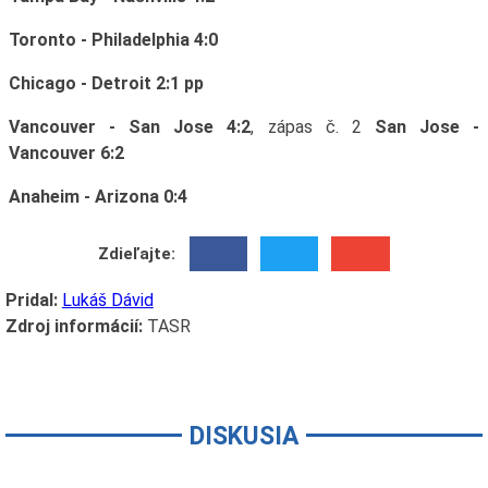
Toronto - Philadelphia 4:0
Chicago - Detroit 2:1 pp
Vancouver - San Jose 4:2
, zápas č. 2
San Jose -
Vancouver 6:2
Anaheim - Arizona 0:4
Zdieľajte:
Pridal:
Lukáš Dávid
Zdroj informácií:
TASR
DISKUSIA