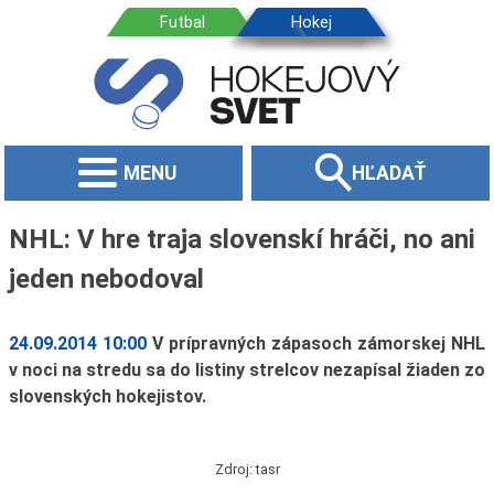
MENU
HĽADAŤ
NHL: V hre traja slovenskí hráči, no ani
jeden nebodoval
24.09.2014 10:00
V prípravných zápasoch zámorskej NHL
v noci na stredu sa do listiny strelcov nezapísal žiaden zo
slovenských hokejistov.
Zdroj: tasr