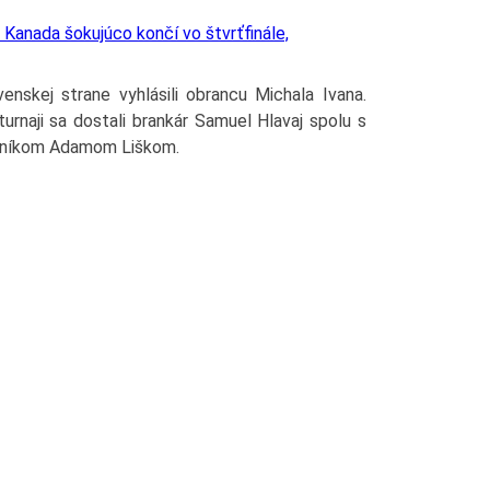
anada šokujúco končí vo štvrťfinále,
enskej strane vyhlásili obrancu Michala Ivana.
turnaji sa dostali brankár Samuel Hlavaj spolu s
čníkom Adamom Liškom.