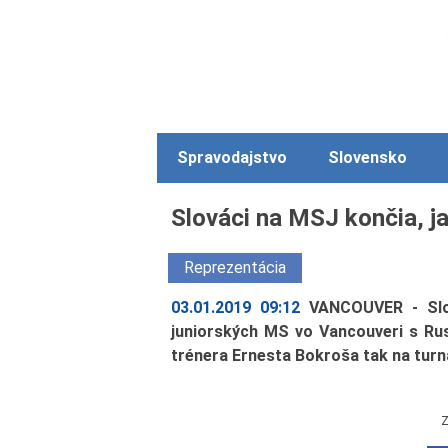
Spravodajstvo
Slovensko
Slováci na MSJ končia, j
Reprezentácia
03.01.2019 09:12
VANCOUVER - Slove
juniorských MS vo Vancouveri s Rus
trénera Ernesta Bokroša tak na turna
Z