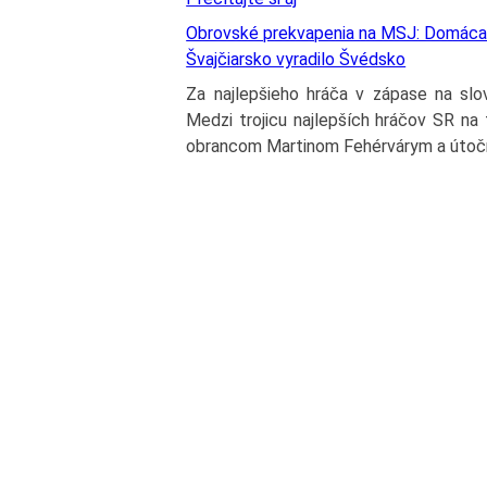
Obrovské prekvapenia na MSJ: Domáca K
Švajčiarsko vyradilo Švédsko
Za najlepšieho hráča v zápase na slov
Medzi trojicu najlepších hráčov SR na 
obrancom Martinom Fehérvárym a úto