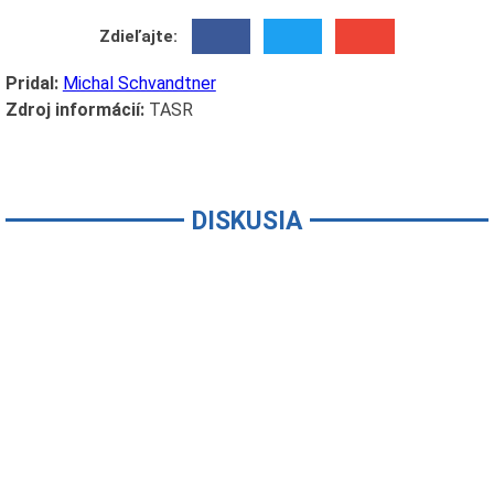
Zdieľajte:
Pridal:
Michal Schvandtner
Zdroj informácií:
TASR
DISKUSIA