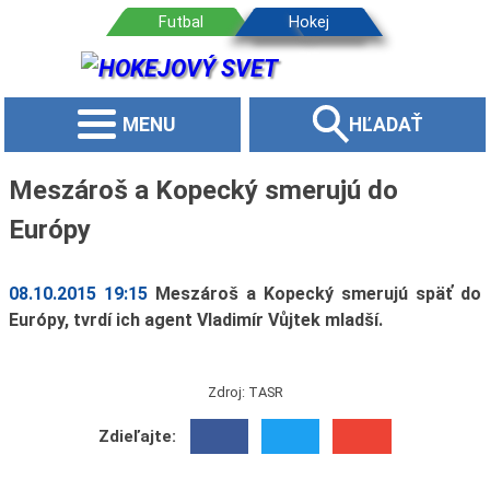
MENU
HĽADAŤ
Meszároš a Kopecký smerujú do
Európy
08.10.2015 19:15
Meszároš a Kopecký smerujú späť do
Európy, tvrdí ich agent Vladimír Vůjtek mladší.
Zdroj: TASR
Zdieľajte: