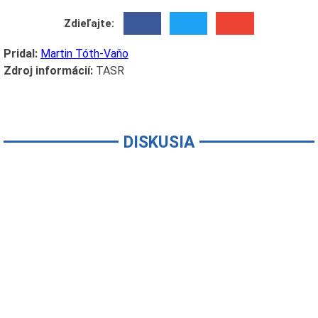
Zdieľajte:
Pridal:
Martin Tóth-Vaňo
Zdroj informácií:
TASR
DISKUSIA