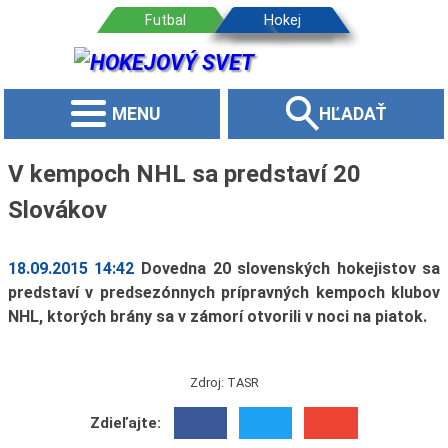
MENU
HĽADAŤ
V kempoch NHL sa predstaví 20
Slovákov
18.09.2015 14:42
Dovedna 20 slovenských hokejistov sa
predstaví v predsezónnych prípravných kempoch klubov
NHL, ktorých brány sa v zámorí otvorili v noci na piatok.
Zdroj: TASR
Zdieľajte: