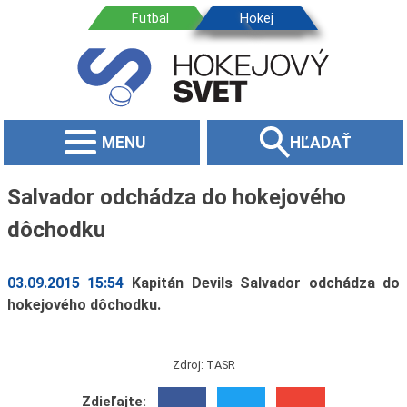
MENU
HĽADAŤ
Salvador odchádza do hokejového
dôchodku
03.09.2015 15:54
Kapitán Devils Salvador odchádza do
hokejového dôchodku.
Zdroj: TASR
Zdieľajte: