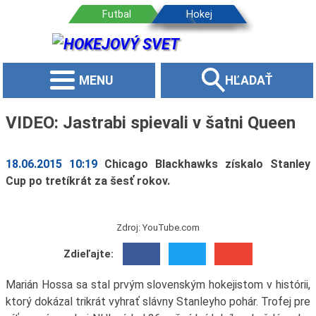
MENU
HĽADAŤ
VIDEO: Jastrabi spievali v šatni Queen
18.06.2015 10:19
Chicago Blackhawks získalo Stanley
Cup po tretíkrát za šesť rokov.
Zdroj: YouTube.com
Zdieľajte:
Marián Hossa sa stal prvým slovenským hokejistom v histórii,
ktorý dokázal trikrát vyhrať slávny Stanleyho pohár. Trofej pre