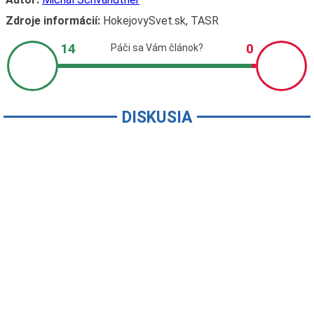
Zdroje informácií:
HokejovySvet.sk, TASR
DISKUSIA