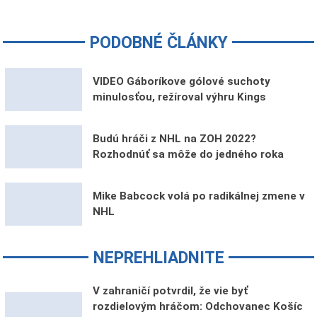
PODOBNÉ ČLÁNKY
VIDEO Gáboríkove gólové suchoty
minulosťou, režíroval výhru Kings
Budú hráči z NHL na ZOH 2022?
Rozhodnúť sa môže do jedného roka
Mike Babcock volá po radikálnej zmene v
NHL
NEPREHLIADNITE
V zahraničí potvrdil, že vie byť
rozdielovým hráčom: Odchovanec Košíc