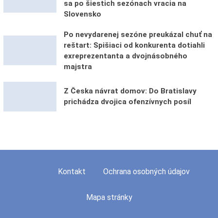
sa po šiestich sezónach vracia na
Slovensko
Po nevydarenej sezóne preukázal chuť na
reštart: Spišiaci od konkurenta dotiahli
exreprezentanta a dvojnásobného
majstra
Z Česka návrat domov: Do Bratislavy
prichádza dvojica ofenzívnych posíl
Kontakt
Ochrana osobných údajov
Mapa stránky