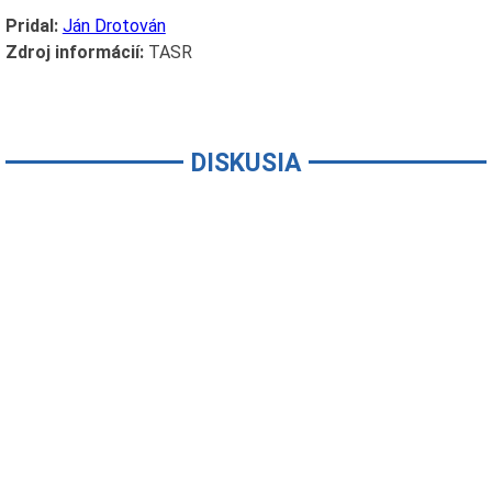
Pridal:
Ján Drotován
Zdroj informácií:
TASR
DISKUSIA