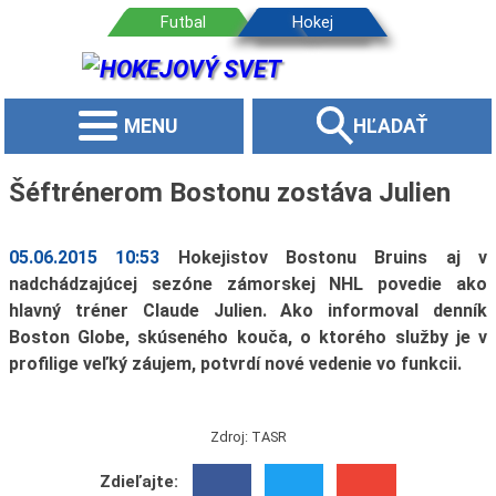
MENU
HĽADAŤ
Šéftrénerom Bostonu zostáva Julien
05.06.2015 10:53
Hokejistov Bostonu Bruins aj v
nadchádzajúcej sezóne zámorskej NHL povedie ako
hlavný tréner Claude Julien. Ako informoval denník
Boston Globe, skúseného kouča, o ktorého služby je v
profilige veľký záujem, potvrdí nové vedenie vo funkcii.
Zdroj: TASR
Zdieľajte: