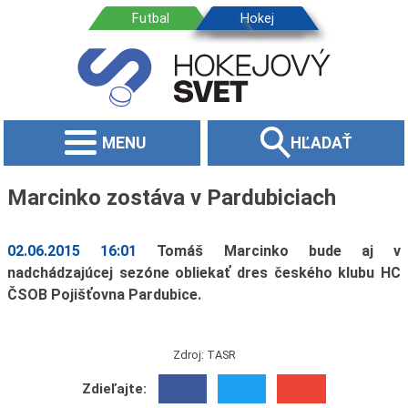
MENU
HĽADAŤ
Marcinko zostáva v Pardubiciach
02.06.2015 16:01
Tomáš Marcinko bude aj v
nadchádzajúcej sezóne obliekať dres českého klubu HC
ČSOB Pojišťovna Pardubice.
Zdroj: TASR
Zdieľajte: