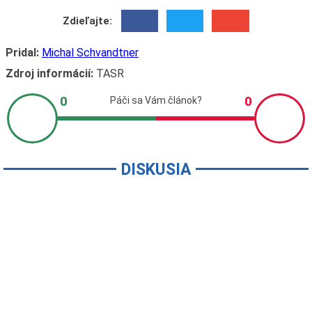
Zdieľajte:
Pridal:
Michal Schvandtner
Zdroj informácií:
TASR
DISKUSIA