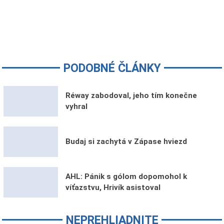
PODOBNÉ ČLÁNKY
Réway zabodoval, jeho tím konečne
vyhral
Budaj si zachytá v Zápase hviezd
AHL: Pánik s gólom dopomohol k
víťazstvu, Hrivík asistoval
NEPREHLIADNITE