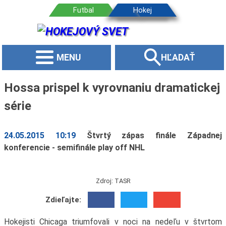
MENU
HĽADAŤ
Hossa prispel k vyrovnaniu dramatickej
série
24.05.2015 10:19
Štvrtý zápas finále Západnej
konferencie - semifinále play off NHL
Zdroj: TASR
Zdieľajte:
Hokejisti Chicaga triumfovali v noci na nedeľu v štvrtom