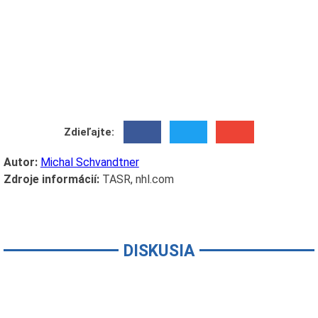
Zdieľajte:
Autor:
Michal Schvandtner
Zdroje informácií:
TASR, nhl.com
DISKUSIA