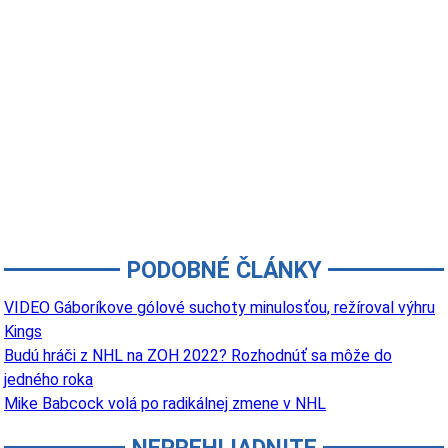
PODOBNÉ ČLÁNKY
VIDEO Gáboríkove gólové suchoty minulosťou, režíroval výhru
Kings
Budú hráči z NHL na ZOH 2022? Rozhodnúť sa môže do
jedného roka
Mike Babcock volá po radikálnej zmene v NHL