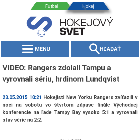
MENU
HĽADAŤ
VIDEO: Rangers zdolali Tampu a
vyrovnali sériu, hrdinom Lundqvist
23.05.2015 10:21
Hokejisti New Yorku Rangers zvíťazili v
noci na sobotu vo štvrtom zápase finále Východnej
konferencie na ľade Tampy Bay vysoko 5:1 a vyrovnali
stav série na 2:2.