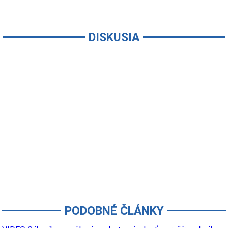
DISKUSIA
PODOBNÉ ČLÁNKY