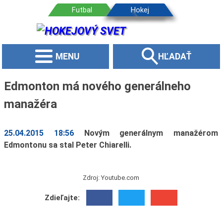
MENU
HĽADAŤ
Edmonton má nového generálneho
manažéra
25.04.2015 18:56
Novým generálnym manažérom
Edmontonu sa stal Peter Chiarelli.
Zdroj: Youtube.com
Zdieľajte: