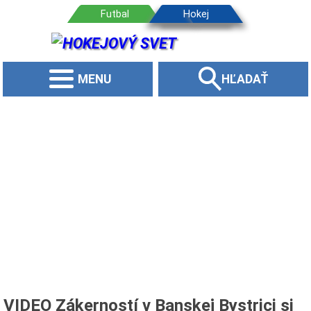
MENU
HĽADAŤ
VIDEO Zákerností v Banskej Bystrici si